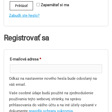
Zapamätať si ma
Prihlásiť
Zabudli ste heslo?
Registrovať sa
Povinné
E-mailová adresa
*
Odkaz na nastavenie nového hesla bude odoslaný na
váš email.
Vaše osobné údaje budú použité na zjednodušenie
používania tejto webovej stránky, na správu
prihlasovania do vášho účtu a na iné účely opísané v
dokumente
pravidlá ochrany súkromia
.