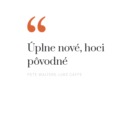
Úplne nové, hoci
pôvodné
PETE WALTERS, LUKE CAFFE