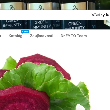
NEW!
k
Katalóg
Zaujímavosti
Dr.FYTO Team