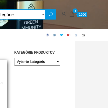
0
0,00€
KATEGÓRIE PRODUKTOV
 a
,